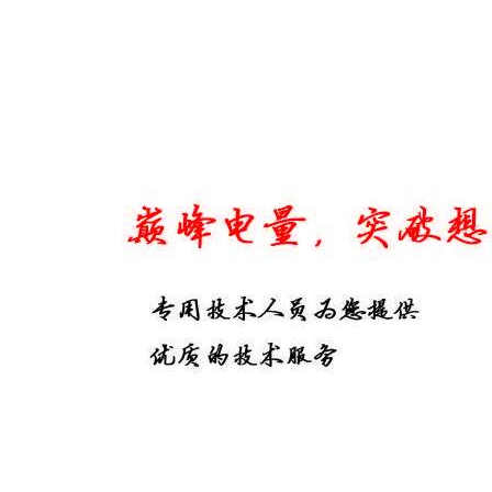
在线留言
联系我们