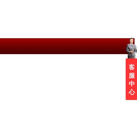
客
服
中
心