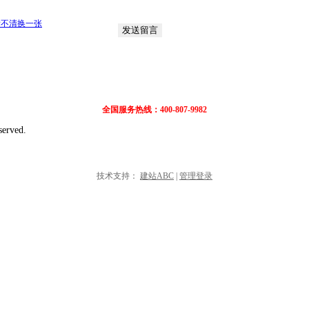
看不清换一张
全国服务热线：400-807-9982
served.
技术支持：
建站ABC
|
管理登录