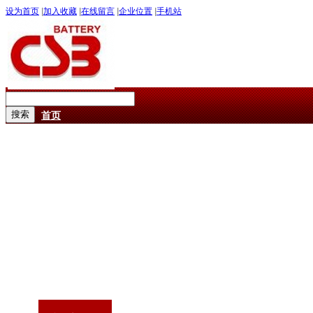
设为首页
|
加入收藏
|
在线留言
|
企业位置
|
手机站
首页
关于我们
公司产品
公司新闻
技术支持